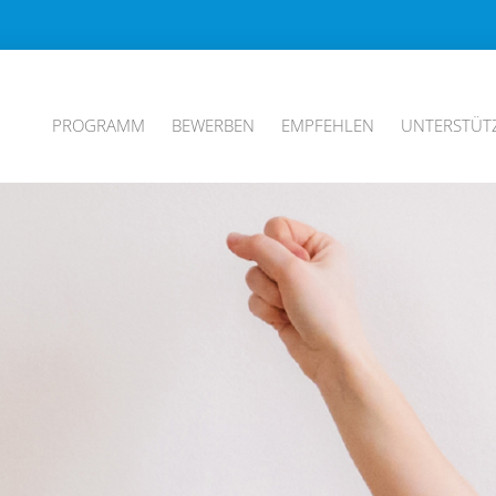
PROGRAMM
BEWERBEN
EMPFEHLEN
UNTERSTÜT