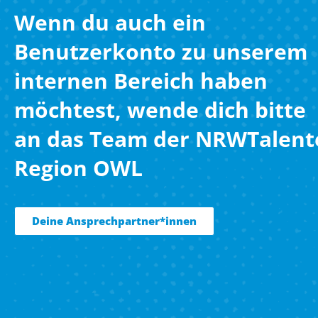
Wenn du auch ein
Benutzerkonto zu unserem
internen Bereich haben
möchtest, wende dich bitte
an das Team der NRWTalent
Region OWL
Deine Ansprechpartner*innen