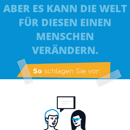
ABER ES KANN DIE WELT
FÜR DIESEN EINEN
MENSCHEN
VERÄNDERN.