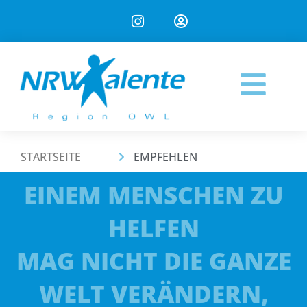
STARTSEITE
EMPFEHLEN
EINEM MENSCHEN ZU
HELFEN
MAG NICHT DIE GANZE
WELT VERÄNDERN,