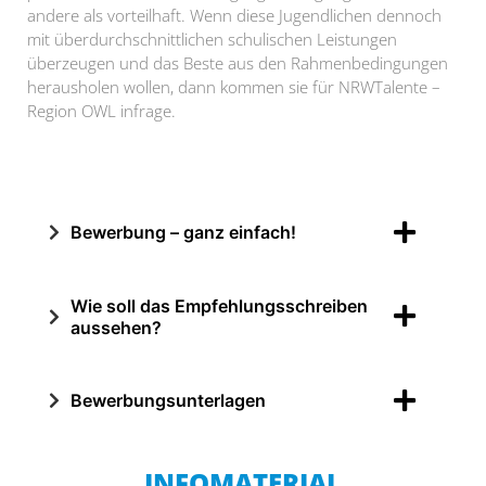
andere als vorteilhaft. Wenn diese Jugendlichen dennoch
mit überdurchschnittlichen schulischen Leistungen
überzeugen und das Beste aus den Rahmenbedingungen
herausholen wollen, dann kommen sie für NRWTalente –
Region OWL infrage.
Bewerbung – ganz einfach!
Wie soll das Empfehlungsschreiben
aussehen?
Bewerbungsunterlagen
INFOMATERIAL