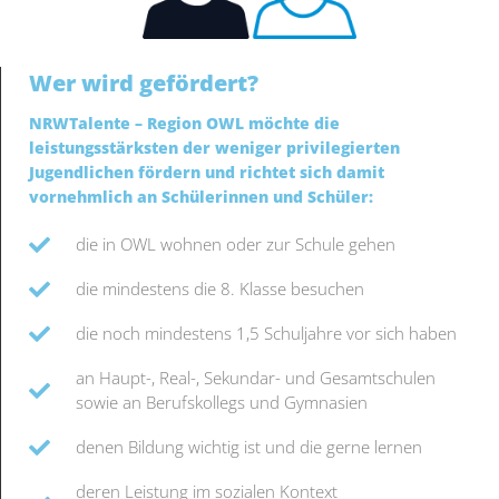
Wer wird gefördert?
NRWTalente – Region OWL möchte die
leistungsstärksten der weniger privilegierten
Jugendlichen fördern und richtet sich damit
vornehmlich an Schülerinnen und Schüler:
die in OWL wohnen oder zur Schule gehen
die mindestens die 8. Klasse besuchen
die noch mindestens 1,5 Schuljahre vor sich haben
an Haupt-, Real-, Sekundar- und Gesamtschulen
sowie an Berufskollegs und Gymnasien
denen Bildung wichtig ist und die gerne lernen
deren Leistung im sozialen Kontext